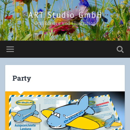
Party