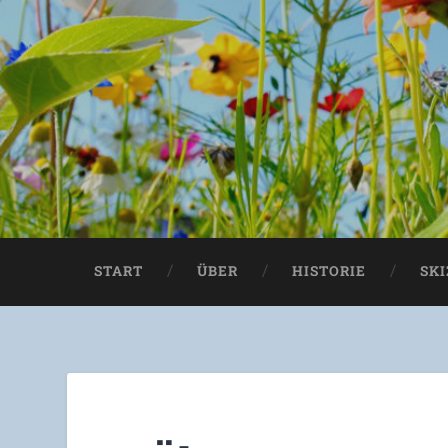
START
ÜBER
HISTORIE
SK