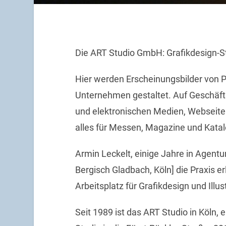
Die ART Studio GmbH: Grafikdesign-St
Hier werden Erscheinungsbilder von 
Unternehmen gestaltet. Auf Geschäft
und elektronischen Medien, Webseite
alles für Messen, Magazine und Katal
Armin Leckelt, einige Jahre in Agentu
Bergisch Gladbach, Köln] die Praxis er
Arbeitsplatz für Grafikdesign und Illus
Seit 1989 ist das ART Studio in Köln,