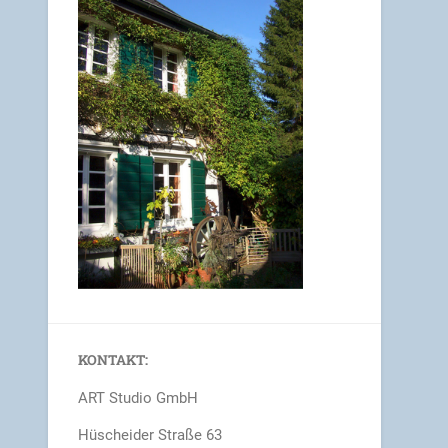
KONTAKT:
ART Studio GmbH
Hüscheider Straße 63