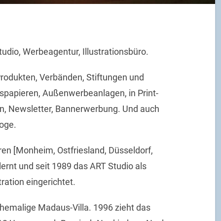
udio, Werbeagentur, Illustrationsbüro.
Produkten, Verbänden, Stiftungen und
spapieren, Außenwerbeanlagen, in Print-
n, Newsletter, Bannerwerbung. Und auch
oge.
ren [Monheim, Ostfriesland, Düsseldorf,
lernt und seit 1989 das ART Studio als
tration eingerichtet.
 ehemalige Madaus-Villa. 1996 zieht das