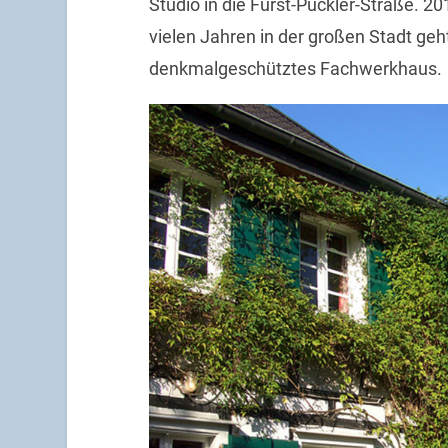
Studio in die Fürst-Pückler-Straße. 
vielen Jahren in der großen Stadt geh
denkmalgeschütztes Fachwerkhaus.