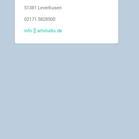
51381 Leverkusen
02171.5828500
info [] artstudio.de