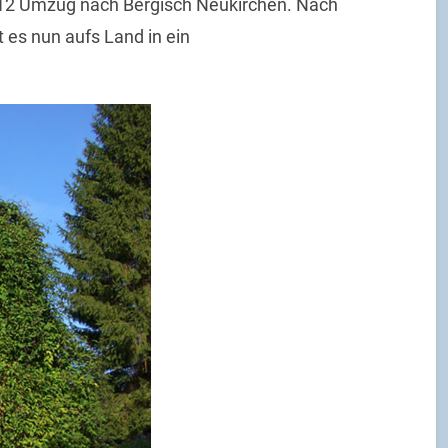
2012 Umzug nach Bergisch Neukirchen. Nach
t es nun aufs Land in ein