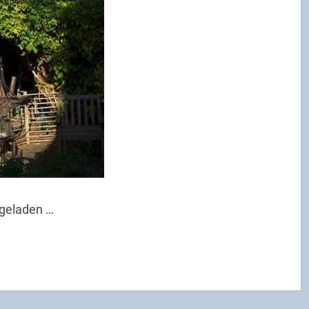
ngeladen …