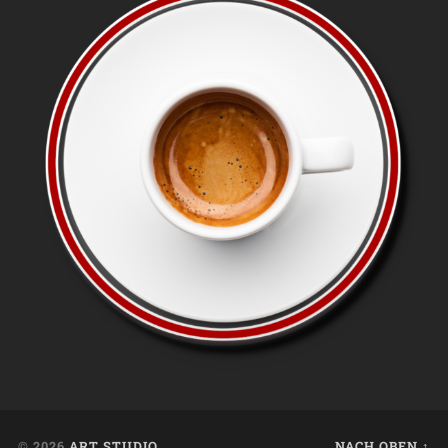
© 2026
ART STUDIO
NACH OBEN ↑