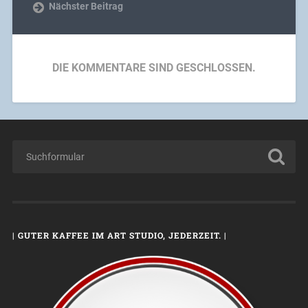
Nächster Beitrag
DIE KOMMENTARE SIND GESCHLOSSEN.
| GUTER KAFFEE IM ART STUDIO, JEDERZEIT. |