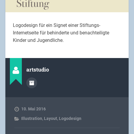
Logodesign für ein Signet einer Stiftungs-
Internetseite für behinderte und benachteiligte
Kinder und Jugendliche.
artstudio
10. Mai 2016
Illustration
,
Layout
,
Logodesign