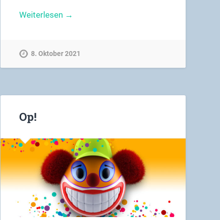
Weiterlesen →
8. Oktober 2021
Op!