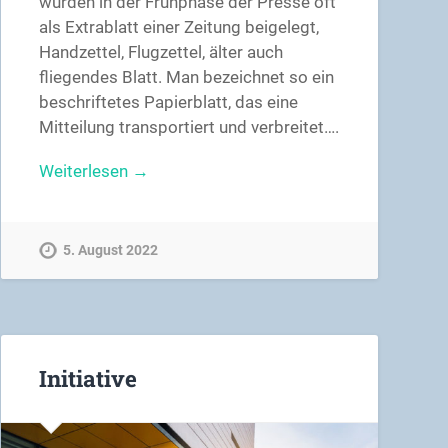
wurden in der Frühphase der Presse oft
als Extrablatt einer Zeitung beigelegt,
Handzettel, Flugzettel, älter auch
fliegendes Blatt. Man bezeichnet so ein
beschriftetes Papierblatt, das eine
Mitteilung transportiert und verbreitet….
Weiterlesen →
5. August 2022
Initiative