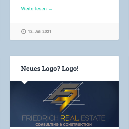
Weiterlesen →
12. Juli 2021
Neues Logo? Logo!