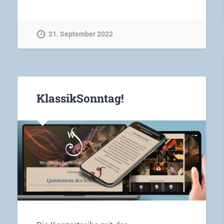
21. September 2022
KlassikSonntag!