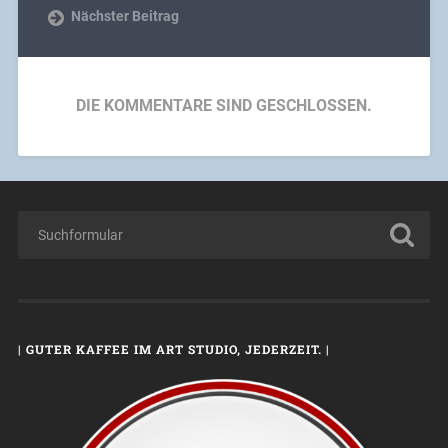
Nächster Beitrag
DIE KOMMENTARE SIND GESCHLOSSEN.
| GUTER KAFFEE IM ART STUDIO, JEDERZEIT. |